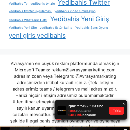
Yedibahis Twitter
Yedibahis Tv
yedibahis tv izle
yedibahis twitter uygulaması
yedibahis video simülasyon
Yedibahis Yeni Giriş
Yedibahis Whatsapp Hattı
Yedibahis Yeni Site
yedibahis üstün kalite
Yedibahis Şans Oyunu
yeni giris yedibahis
Avrasya'nın en büyük reklam platformunda olmak için
Microsoft Teams:
reklam@avrasyamarketing.com
adresimizden veya Telegram: @Avrasyamarketing
adresimizden irtibat kurabilirsiniz. (Tek iletişim
adreslerimiz teams / telegram ve mail adresimizdir.
Harici hiçbir iletişim adresimiz bulunmamaktadır.
Lütfen itibar etmeyiniz.) Türkiye yasalarına göre 7258
sayılı kanun uyarınca yasa dışı bahis oynamanın
cezaları mevcuttur. Şu an bulunduğunuz site hiç bir
şekilde illegal bahis oyunları oynatmıyor ve oynamaya
aracı olmuyordur.
celtabet
|
tigrabet
|
seksenbet
|