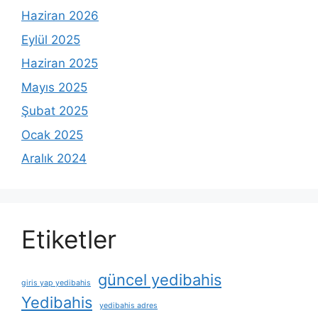
Haziran 2026
Eylül 2025
Haziran 2025
Mayıs 2025
Şubat 2025
Ocak 2025
Aralık 2024
Etiketler
güncel yedibahis
giris yap yedibahis
Yedibahis
yedibahis adres