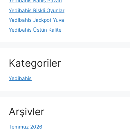
Yedibahis Bahis Pazarı
Yedibahis Riskli Oyunlar
Yedibahis Jackpot Yuva
Yedibahis Üstün Kalite
Kategoriler
Yedibahis
Arşivler
Temmuz 2026