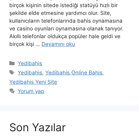
birçok kişinin sitede istediği statüyü hızlı bir
şekilde elde etmesine yardımcı olur. Site,
kullanıcıların telefonlarında bahis oynamasına
ve casino oyunları oynamasına olanak tanıyor.
Akıllı telefonlar oldukça popüler hale geldi ve
birçok kişi …
Devamını oku
Kategoriler
Yedibahis
Etiketler
Yedibahis
,
Yedibahis Online Bahis
,
Yedibahis Yeni Site
Yorum yap
Son Yazılar