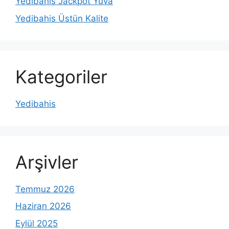
Yedibahis Jackpot Yuva
Yedibahis Üstün Kalite
Kategoriler
Yedibahis
Arşivler
Temmuz 2026
Haziran 2026
Eylül 2025