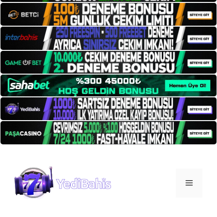
İçeriğe
atla
Menü