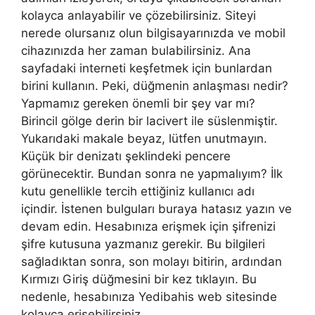
kolayca anlayabilir ve çözebilirsiniz. Siteyi
nerede olursanız olun bilgisayarınızda ve mobil
cihazınızda her zaman bulabilirsiniz. Ana
sayfadaki interneti keşfetmek için bunlardan
birini kullanın. Peki, düğmenin anlaşması nedir?
Yapmamız gereken önemli bir şey var mı?
Birincil gölge derin bir lacivert ile süslenmiştir.
Yukarıdaki makale beyaz, lütfen unutmayın.
Küçük bir denizatı şeklindeki pencere
görünecektir. Bundan sonra ne yapmalıyım? İlk
kutu genellikle tercih ettiğiniz kullanıcı adı
içindir. İstenen bulguları buraya hatasız yazın ve
devam edin. Hesabınıza erişmek için şifrenizi
şifre kutusuna yazmanız gerekir. Bu bilgileri
sağladıktan sonra, son molayı bitirin, ardından
Kırmızı Giriş düğmesini bir kez tıklayın. Bu
nedenle, hesabınıza Yedibahis web sitesinde
kolayca erişebilirsiniz.