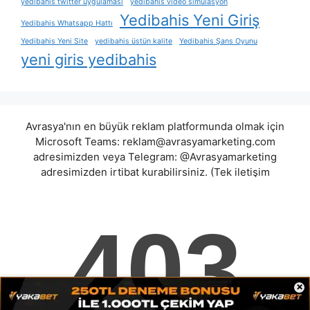
yedibahis twitter uygulaması
yedibahis video simülasyon
Yedibahis Yeni Giriş
Yedibahis Whatsapp Hattı
Yedibahis Yeni Site
yedibahis üstün kalite
Yedibahis Şans Oyunu
yeni giris yedibahis
Avrasya'nın en büyük reklam platformunda olmak için
Microsoft Teams:
reklam@avrasyamarketing.com
adresimizden veya Telegram: @Avrasyamarketing
adresimizden irtibat kurabilirsiniz. (Tek iletişim
adreslerimiz teams / telegram ve mail adresimizdir.
Harici hiçbir iletişim adresimiz bulunmamaktadır.
Lütfen itibar etmeyiniz.) Türkiye yasalarına göre 7258
sayılı kanun uyarınca yasa dışı bahis oynamanın
cezaları mevcuttur. Şu an bulunduğunuz site hiç bir
şekilde illegal bahis oyunları oynatmıyor ve oynamaya
aracı olmuyordur.
celtabet
|
tigrabet
|
seksenbet
|
×
betpot
|
elitbahis
|
betarsenal
|
playbet
|
isabet