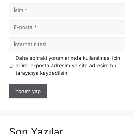
İsim
E-
posta
İnternet
sitesi
Daha sonraki yorumlarımda kullanılması için
adım, e-posta adresim ve site adresim bu
tarayıcıya kaydedilsin.
Son Yazılar