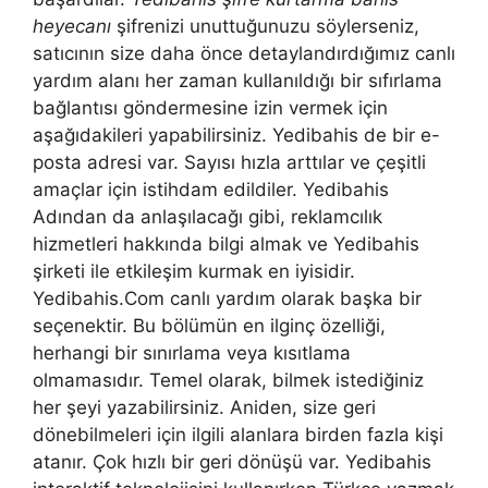
heyecanı
şifrenizi unuttuğunuzu söylerseniz,
satıcının size daha önce detaylandırdığımız canlı
yardım alanı her zaman kullanıldığı bir sıfırlama
bağlantısı göndermesine izin vermek için
aşağıdakileri yapabilirsiniz. Yedibahis de bir e-
posta adresi var. Sayısı hızla arttılar ve çeşitli
amaçlar için istihdam edildiler. Yedibahis
Adından da anlaşılacağı gibi, reklamcılık
hizmetleri hakkında bilgi almak ve Yedibahis
şirketi ile etkileşim kurmak en iyisidir.
Yedibahis.Com canlı yardım olarak başka bir
seçenektir. Bu bölümün en ilginç özelliği,
herhangi bir sınırlama veya kısıtlama
olmamasıdır. Temel olarak, bilmek istediğiniz
her şeyi yazabilirsiniz. Aniden, size geri
dönebilmeleri için ilgili alanlara birden fazla kişi
atanır. Çok hızlı bir geri dönüşü var. Yedibahis