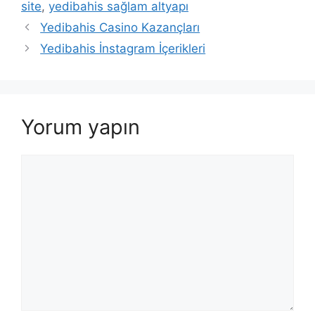
site
,
yedibahis sağlam altyapı
Yedibahis Casino Kazançları
Yedibahis İnstagram İçerikleri
Yorum yapın
Yorum