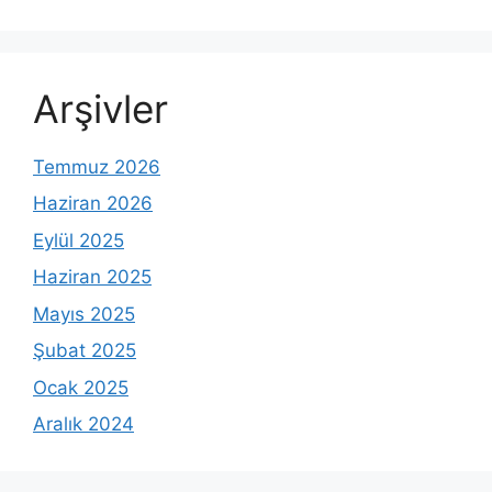
Arşivler
Temmuz 2026
Haziran 2026
Eylül 2025
Haziran 2025
Mayıs 2025
Şubat 2025
Ocak 2025
Aralık 2024