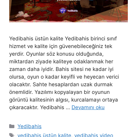
Yedibahis üstün kalite Yedibahis birinci sınıf
hizmet ve kalite için güvenebileceğiniz tek
yerdir. Oyunlar söz konusu olduğunda,
miktardan ziyade kaliteye odaklanmak her
zaman daha iyidir. Bahis sitesi ne kadar iyi
olursa, oyun o kadar keyifli ve heyecan verici
olacaktır. Sahte hesaplardan uzak durmak
önemlidir. Yazılımı kopyalayan bir oyunun
görüntü kalitesinin algısı, kurcalamayı ortaya
çıkaracaktır. Yedibahis …
Devamını oku
Kategoriler
Yedibahis
Etiketler
yedibahis üstün kalite
,
yedibahis video