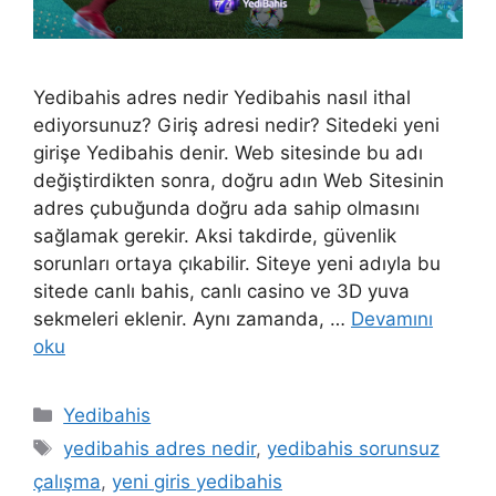
Yedibahis adres nedir Yedibahis nasıl ithal
ediyorsunuz? Giriş adresi nedir? Sitedeki yeni
girişe Yedibahis denir. Web sitesinde bu adı
değiştirdikten sonra, doğru adın Web Sitesinin
adres çubuğunda doğru ada sahip olmasını
sağlamak gerekir. Aksi takdirde, güvenlik
sorunları ortaya çıkabilir. Siteye yeni adıyla bu
sitede canlı bahis, canlı casino ve 3D yuva
sekmeleri eklenir. Aynı zamanda, …
Devamını
oku
Kategoriler
Yedibahis
Etiketler
yedibahis adres nedir
,
yedibahis sorunsuz
çalışma
,
yeni giris yedibahis