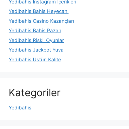
Yedibahis İnstagram İçerikleri
Yedibahis Bahis Heyecanı
Yedibahis Casino Kazançları
Yedibahis Bahis Pazarı
Yedibahis Riskli Oyunlar
Yedibahis Jackpot Yuva
Yedibahis Üstün Kalite
Kategoriler
Yedibahis