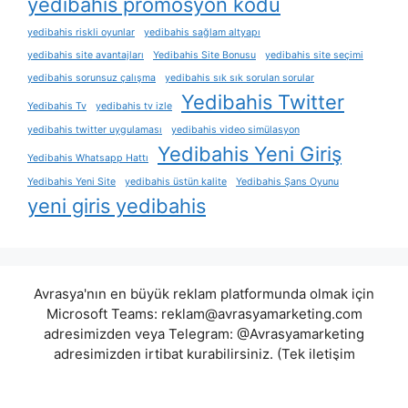
yedibahis promosyon kodu
yedibahis riskli oyunlar
yedibahis sağlam altyapı
yedibahis site avantajları
Yedibahis Site Bonusu
yedibahis site seçimi
yedibahis sorunsuz çalışma
yedibahis sık sık sorulan sorular
Yedibahis Twitter
Yedibahis Tv
yedibahis tv izle
yedibahis twitter uygulaması
yedibahis video simülasyon
Yedibahis Yeni Giriş
Yedibahis Whatsapp Hattı
Yedibahis Yeni Site
yedibahis üstün kalite
Yedibahis Şans Oyunu
yeni giris yedibahis
Avrasya'nın en büyük reklam platformunda olmak için
Microsoft Teams:
reklam@avrasyamarketing.com
adresimizden veya Telegram: @Avrasyamarketing
adresimizden irtibat kurabilirsiniz. (Tek iletişim
adreslerimiz teams / telegram ve mail adresimizdir.
Harici hiçbir iletişim adresimiz bulunmamaktadır.