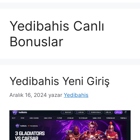
Yedibahis Canlı
Bonuslar
Yedibahis Yeni Giriş
Aralık 16, 2024
yazar
Yedibahis