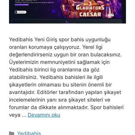
Yedibahis Yeni Giriş spor bahis uygunluğu
oranları korumaya çalışıyoruz. Yerel ligi
değerlendirirseniz uygun bir oran bulacaksınız.
Üyelerimizin memnuniyetini sağlamak için
Yedibahis birinci lig oranlarına da göz
atabilirsiniz. Yedibahis bahisleri ile ilgili
şikayetlerin olmaması bu sitenin önemli bir
avantajıdır. Editörler tarafından yapılan şikayet
incelemelerinin yanı sıra şikayet siteleri ve
forumlar da dikkate alınmaktadır. Spor bahisleri
veya …
Devamını oku
Kategoriler
Yedibahis