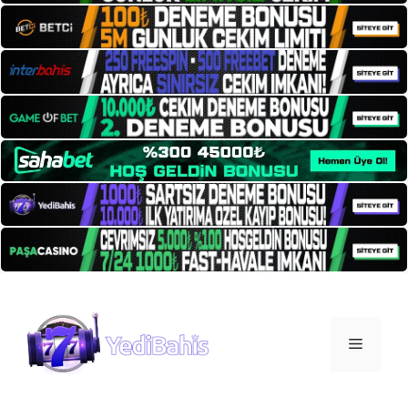
İçeriğe
atla
Menü