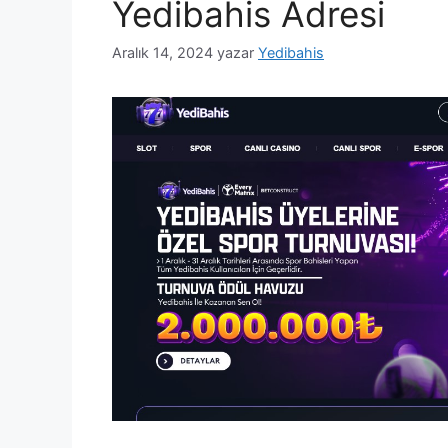
Yedibahis Adresi
Aralık 14, 2024
yazar
Yedibahis