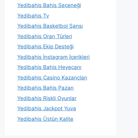
Yedibahis Bahis Seçeneği
Yedibahis Tv
Yedibahis Basketbol Şansı
Yedibahis Oran Türleri
Yedibahis Ekip Desteği
Yedibahis İnstagram İçerikleri
Yedibahis Bahis Heyecanı
Yedibahis Casino Kazançları
Yedibahis Bahis Pazarı
Yedibahis Riskli Oyunlar
Yedibahis Jackpot Yuva
Yedibahis Üstün Kalite