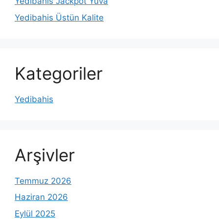
Yedibahis Jackpot Yuva
Yedibahis Üstün Kalite
Kategoriler
Yedibahis
Arşivler
Temmuz 2026
Haziran 2026
Eylül 2025