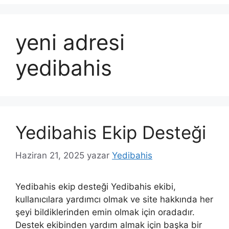
yeni adresi
yedibahis
Yedibahis Ekip Desteği
Haziran 21, 2025
yazar
Yedibahis
Yedibahis ekip desteği Yedibahis ekibi,
kullanıcılara yardımcı olmak ve site hakkında her
şeyi bildiklerinden emin olmak için oradadır.
Destek ekibinden yardım almak için başka bir