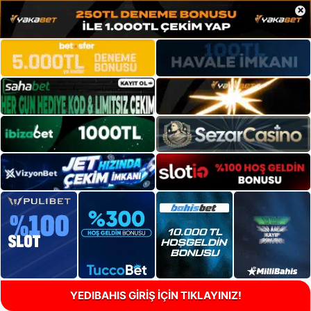
×
YEDIBAHIS GİRİŞ İÇİN TIKLAYINIZ!