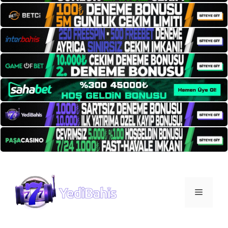
İçeriğe
atla
Menü