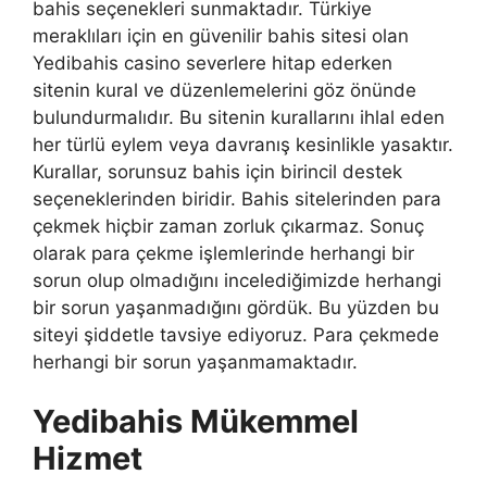
bahis seçenekleri sunmaktadır. Türkiye
meraklıları için en güvenilir bahis sitesi olan
Yedibahis casino severlere hitap ederken
sitenin kural ve düzenlemelerini göz önünde
bulundurmalıdır. Bu sitenin kurallarını ihlal eden
her türlü eylem veya davranış kesinlikle yasaktır.
Kurallar, sorunsuz bahis için birincil destek
seçeneklerinden biridir. Bahis sitelerinden para
çekmek hiçbir zaman zorluk çıkarmaz. Sonuç
olarak para çekme işlemlerinde herhangi bir
sorun olup olmadığını incelediğimizde herhangi
bir sorun yaşanmadığını gördük. Bu yüzden bu
siteyi şiddetle tavsiye ediyoruz. Para çekmede
herhangi bir sorun yaşanmamaktadır.
Yedibahis Mükemmel
Hizmet