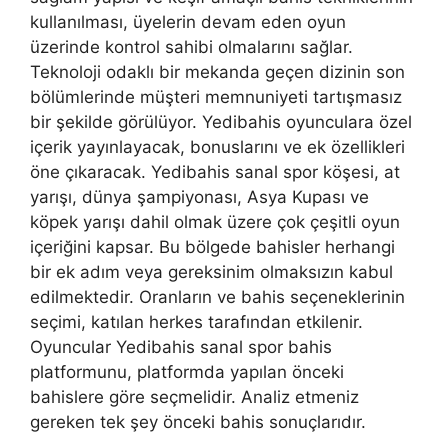
kullanılması, üyelerin devam eden oyun
üzerinde kontrol sahibi olmalarını sağlar.
Teknoloji odaklı bir mekanda geçen dizinin son
bölümlerinde müşteri memnuniyeti tartışmasız
bir şekilde görülüyor. Yedibahis oyunculara özel
içerik yayınlayacak, bonuslarını ve ek özellikleri
öne çıkaracak. Yedibahis sanal spor köşesi, at
yarışı, dünya şampiyonası, Asya Kupası ve
köpek yarışı dahil olmak üzere çok çeşitli oyun
içeriğini kapsar. Bu bölgede bahisler herhangi
bir ek adım veya gereksinim olmaksızın kabul
edilmektedir. Oranların ve bahis seçeneklerinin
seçimi, katılan herkes tarafından etkilenir.
Oyuncular Yedibahis sanal spor bahis
platformunu, platformda yapılan önceki
bahislere göre seçmelidir. Analiz etmeniz
gereken tek şey önceki bahis sonuçlarıdır.