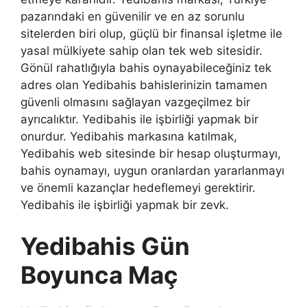
pazarındaki en güvenilir ve en az sorunlu
sitelerden biri olup, güçlü bir finansal işletme ile
yasal mülkiyete sahip olan tek web sitesidir.
Gönül rahatlığıyla bahis oynayabileceğiniz tek
adres olan Yedibahis bahislerinizin tamamen
güvenli olmasını sağlayan vazgeçilmez bir
ayrıcalıktır. Yedibahis ile işbirliği yapmak bir
onurdur. Yedibahis markasına katılmak,
Yedibahis web sitesinde bir hesap oluşturmayı,
bahis oynamayı, uygun oranlardan yararlanmayı
ve önemli kazançlar hedeflemeyi gerektirir.
Yedibahis ile işbirliği yapmak bir zevk.
Yedibahis Gün
Boyunca Maç