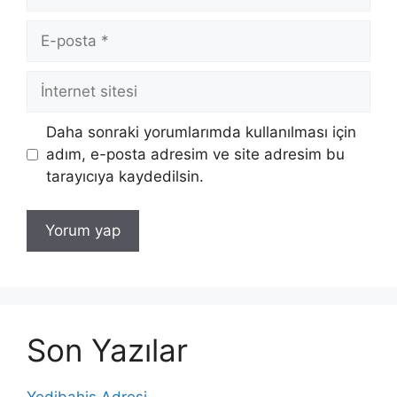
E-
posta
İnternet
sitesi
Daha sonraki yorumlarımda kullanılması için
adım, e-posta adresim ve site adresim bu
tarayıcıya kaydedilsin.
Son Yazılar