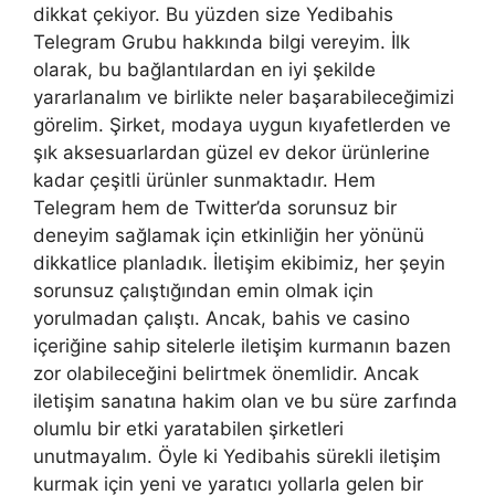
dikkat çekiyor. Bu yüzden size Yedibahis
Telegram Grubu hakkında bilgi vereyim. İlk
olarak, bu bağlantılardan en iyi şekilde
yararlanalım ve birlikte neler başarabileceğimizi
görelim. Şirket, modaya uygun kıyafetlerden ve
şık aksesuarlardan güzel ev dekor ürünlerine
kadar çeşitli ürünler sunmaktadır. Hem
Telegram hem de Twitter’da sorunsuz bir
deneyim sağlamak için etkinliğin her yönünü
dikkatlice planladık. İletişim ekibimiz, her şeyin
sorunsuz çalıştığından emin olmak için
yorulmadan çalıştı. Ancak, bahis ve casino
içeriğine sahip sitelerle iletişim kurmanın bazen
zor olabileceğini belirtmek önemlidir. Ancak
iletişim sanatına hakim olan ve bu süre zarfında
olumlu bir etki yaratabilen şirketleri
unutmayalım. Öyle ki Yedibahis sürekli iletişim
kurmak için yeni ve yaratıcı yollarla gelen bir