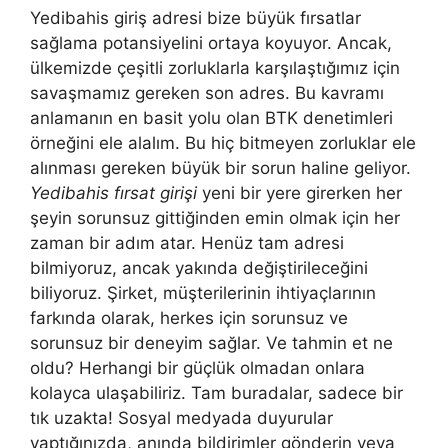
Yedibahis giriş adresi bize büyük fırsatlar
sağlama potansiyelini ortaya koyuyor. Ancak,
ülkemizde çeşitli zorluklarla karşılaştığımız için
savaşmamız gereken son adres. Bu kavramı
anlamanın en basit yolu olan BTK denetimleri
örneğini ele alalım. Bu hiç bitmeyen zorluklar ele
alınması gereken büyük bir sorun haline geliyor.
Yedibahis fırsat girişi
yeni bir yere girerken her
şeyin sorunsuz gittiğinden emin olmak için her
zaman bir adım atar. Henüz tam adresi
bilmiyoruz, ancak yakında değiştirileceğini
biliyoruz. Şirket, müşterilerinin ihtiyaçlarının
farkında olarak, herkes için sorunsuz ve
sorunsuz bir deneyim sağlar. Ve tahmin et ne
oldu? Herhangi bir güçlük olmadan onlara
kolayca ulaşabiliriz. Tam buradalar, sadece bir
tık uzakta! Sosyal medyada duyurular
yaptığınızda, anında bildirimler gönderin veya