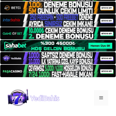
İçeriğe
atla
Menü