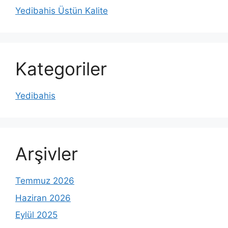
Yedibahis Üstün Kalite
Kategoriler
Yedibahis
Arşivler
Temmuz 2026
Haziran 2026
Eylül 2025