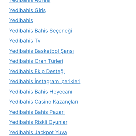
Yedibahis Adresi
Yedibahis Giriş
Yedibahis
Yedibahis Bahis Seçeneği
Yedibahis Tv
Yedibahis Basketbol Şansı
Yedibahis Oran Türleri
Yedibahis Ekip Desteği
Yedibahis İnstagram İçerikleri
Yedibahis Bahis Heyecanı
Yedibahis Casino Kazançları
Yedibahis Bahis Pazarı
Yedibahis Riskli Oyunlar
Yedibahis Jackpot Yuva